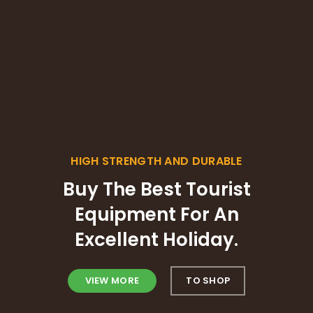
HIGH STRENGTH AND DURABLE
Buy The Best Tourist
Equipment For An
Excellent Holiday.
VIEW MORE
TO SHOP