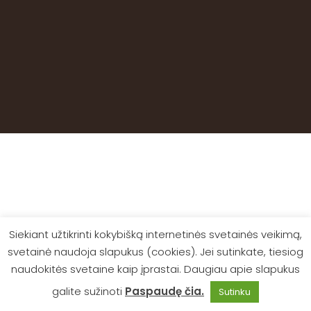
Siekiant užtikrinti kokybišką internetinės svetainės veikimą,
svetainė naudoja slapukus (cookies). Jei sutinkate, tiesiog
naudokitės svetaine kaip įprastai. Daugiau apie slapukus
galite sužinoti
Paspaudę čia.
Sutinku