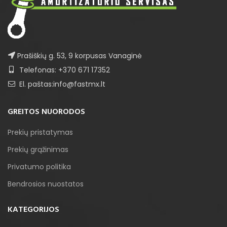
Prašiškių g. 53, 9 korpusas Vanaginė
Telefonas: +370 671 17352
El. paštas:info@fastmx.lt
GREITOS NUORODOS
Prekių pristatymas
Prekių grąžinimas
Privatumo politika
Bendrosios nuostatos
KATEGORIJOS