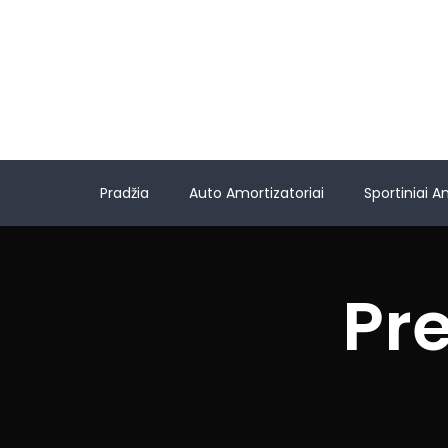
Pradžia
Auto Amortizatoriai
Sportiniai A
Pr