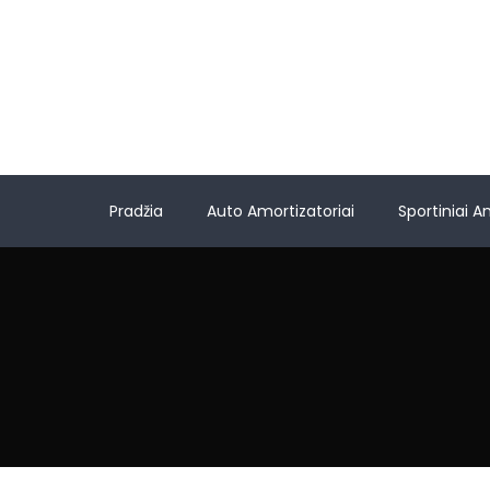
Pradžia
Auto Amortizatoriai
Sportiniai A