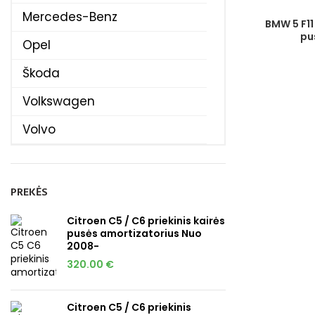
Mercedes-Benz
BMW 5 F11
pu
Opel
Škoda
Volkswagen
Volvo
PREKĖS
Citroen C5 / C6 priekinis kairės
pusės amortizatorius Nuo
2008-
320.00
€
Citroen C5 / C6 priekinis