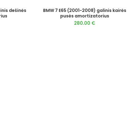
inis dešinės
BMW 7 E65 (2001-2008) galinis kairės
ius
pusės amortizatorius
280.00
€