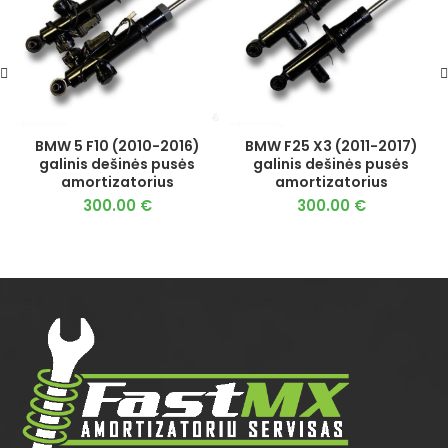
BMW 5 F10 (2010-2016)
BMW F25 X3 (2011-2017)
galinis dešinės pusės
galinis dešinės pusės
amortizatorius
amortizatorius
300.00
€
300.00
€