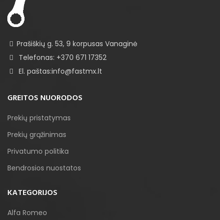
Prašiškių g. 53, 9 korpusas Vanaginė
Telefonas: +370 671 17352
El. paštas:info@fastmx.lt
GREITOS NUORODOS
Prekių pristatymas
Prekių grąžinimas
Privatumo politika
Bendrosios nuostatos
KATEGORIJOS
Alfa Romeo