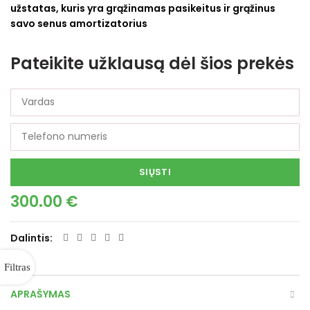
užstatas, kuris yra grąžinamas pasikeitus ir grąžinus
savo senus amortizatorius
Pateikite užklausą dėl šios prekės
SIŲSTI
300.00
€
Dalintis
APRAŠYMAS