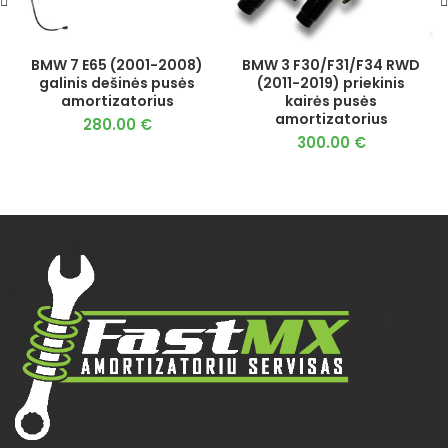
BMW 7 E65 (2001-2008)
BMW 3 F30/F31/F34 RWD
galinis dešinės pusės
(2011-2019) priekinis
amortizatorius
kairės pusės
amortizatorius
280.00
€
300.00
€