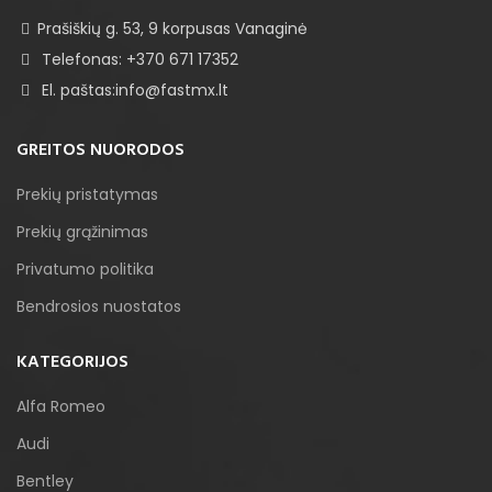
Prašiškių g. 53, 9 korpusas Vanaginė
Telefonas: +370 671 17352
El. paštas:info@fastmx.lt
GREITOS NUORODOS
Prekių pristatymas
Prekių grąžinimas
Privatumo politika
Bendrosios nuostatos
KATEGORIJOS
Alfa Romeo
Audi
Bentley