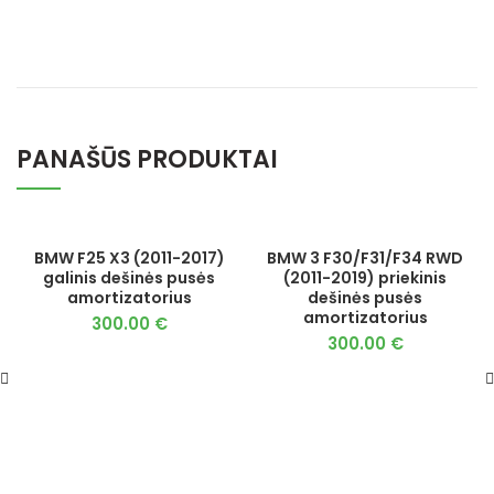
PANAŠŪS PRODUKTAI
BMW F25 X3 (2011-2017)
BMW 3 F30/F31/F34 RWD
galinis dešinės pusės
(2011-2019) priekinis
amortizatorius
dešinės pusės
amortizatorius
300.00
€
300.00
€