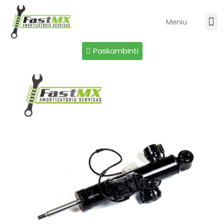
Meniu
Paskambinti