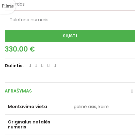
SIŲSTI
330.00
€
Dalintis
APRAŠYMAS
Montavimo vieta
galinė ašis, kairė
Originalus detalės
numeris