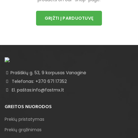
GRĮŽTI Į PARDUOTUVĘ
Prašiškių g. 53, 9 korpusas Vanaginė
Telefonas: +370 671 17352
El. paštas:info@fastmx.lt
GREITOS NUORODOS
Prekių pristatymas
Prekių grąžinimas