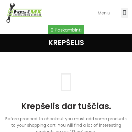
Meniu
Paskambinti
KREPŠELIS
Krepšelis dar tuščias.
Before proceed to checkout you must add some products
to your shopping cart.
You will find a lot of interesting
products on our "Shop" page.