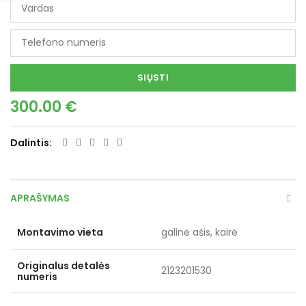
SIŲSTI
300.00
€
Dalintis
APRAŠYMAS
Montavimo vieta
galinė ašis, kairė
Originalus detalės
2123201530
numeris