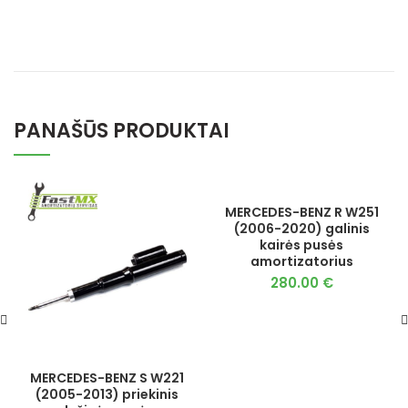
PANAŠŪS PRODUKTAI
MERCEDES-BENZ R W251
(2006-2020) galinis
kairės pusės
amortizatorius
280.00
€
MERCEDES-BENZ S W221
(2005-2013) priekinis