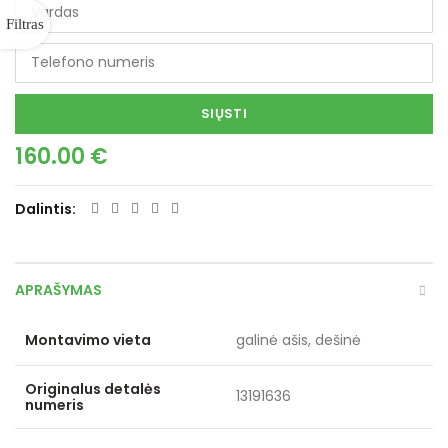
SIŲSTI
160.00
€
Dalintis
APRAŠYMAS
Montavimo vieta
galinė ašis, dešinė
Originalus detalės
13191636
numeris