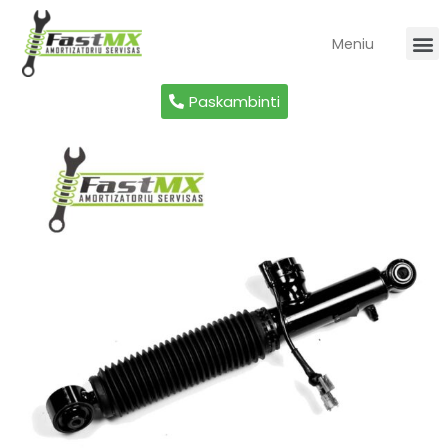
Meniu
Auto A
Sportini
Paskambinti