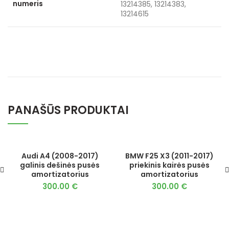
numeris
13214385, 13214383,
13214615
PANAŠŪS PRODUKTAI
Audi A4 (2008-2017)
BMW F25 X3 (2011-2017)
galinis dešinės pusės
priekinis kairės pusės
amortizatorius
amortizatorius
300.00
€
300.00
€