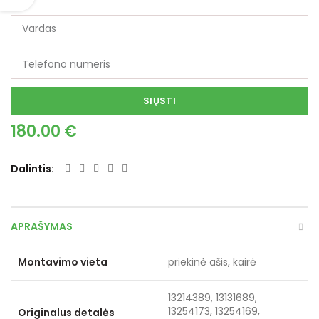
SIŲSTI
180.00
€
Dalintis
APRAŠYMAS
Montavimo vieta
priekinė ašis, kairė
13214389, 13131689,
13254173, 13254169,
Originalus detalės