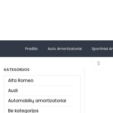
Pradžia
Auto Amortizatoriai
Sportiniai A
Spus
KATEGORIJOS
Alfa Romeo
Audi
Automobilių amortizatoriai
Be kategorijos