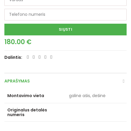
SIŲSTI
180.00
€
Dalintis
APRAŠYMAS
Montavimo vieta
galinė ašis, dešinė
Originalus detalės
numeris